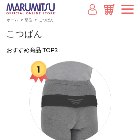
ホーム
>
部位
>
こつばん
こつばん
おすすめ商品 TOP3