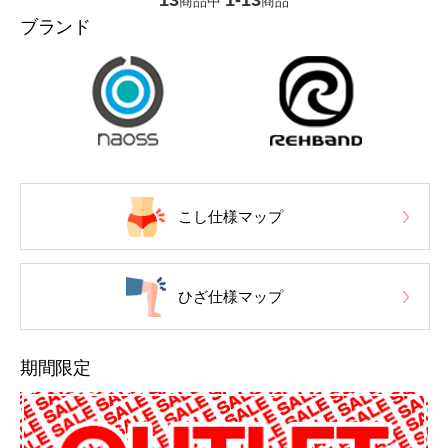
13
1-13
商品中
商品
ブランド
こし仕様マップ
ひざ仕様マップ
期間限定