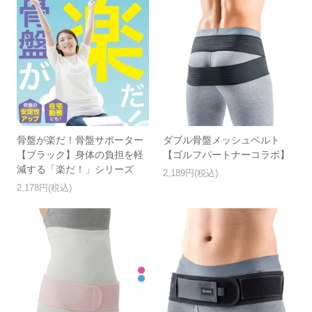
骨盤が楽だ！骨盤サポーター
ダブル骨盤メッシュベルト
【ブラック】身体の負担を軽
【ゴルフパートナーコラボ】
減する「楽だ！」シリーズ
2,189円(税込)
2,178円(税込)