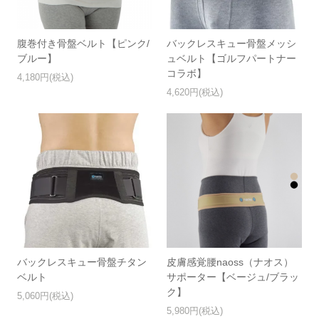
腹巻付き骨盤ベルト【ピンク/
バックレスキュー骨盤メッシ
ブルー】
ュベルト【ゴルフパートナー
コラボ】
4,180円(税込)
4,620円(税込)
バックレスキュー骨盤チタン
皮膚感覚腰naoss（ナオス）
ベルト
サポーター【ベージュ/ブラッ
ク】
5,060円(税込)
5,980円(税込)