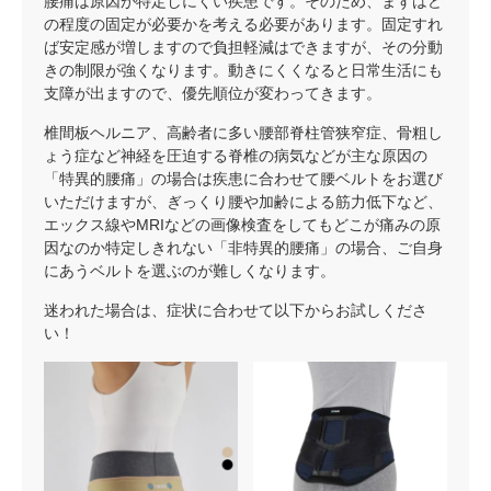
腰痛は原因が特定しにくい疾患です。そのため、まずはど
の程度の固定が必要かを考える必要があります。固定すれ
ば安定感が増しますので負担軽減はできますが、その分動
きの制限が強くなります。動きにくくなると日常生活にも
支障が出ますので、優先順位が変わってきます。
椎間板ヘルニア、高齢者に多い腰部脊柱管狭窄症、骨粗し
ょう症など神経を圧迫する脊椎の病気などが主な原因の
「特異的腰痛」の場合は疾患に合わせて腰ベルトをお選び
いただけますが、ぎっくり腰や加齢による筋力低下など、
エックス線やMRIなどの画像検査をしてもどこが痛みの原
因なのか特定しきれない「非特異的腰痛」の場合、ご自身
にあうベルトを選ぶのが難しくなります。
迷われた場合は、症状に合わせて以下からお試しくださ
い！