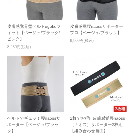
皮膚感覚骨盤ベルトugokoフ
皮膚感覚腰naossサポーター
ィット【ベージュ/ブラック/
プロ【ベージュ/ブラック】
ピンク】
8,800円(税込)
8,250円(税込)
ベルトでギュッ！腰naossサ
2枚でお得!! 皮膚感覚腰naoss
ポーター【ベージュ/ブラッ
（ナオス）サポーター2枚組
ク】
【組み合わせ自由】