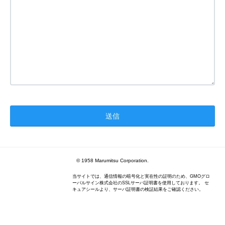
© 1958 Marumitsu Corporation.
当サイトでは、通信情報の暗号化と実在性の証明のため、GMOグロ
ーバルサイン株式会社のSSLサーバ証明書を使用しております。 セ
キュアシールより、サーバ証明書の検証結果をご確認ください。