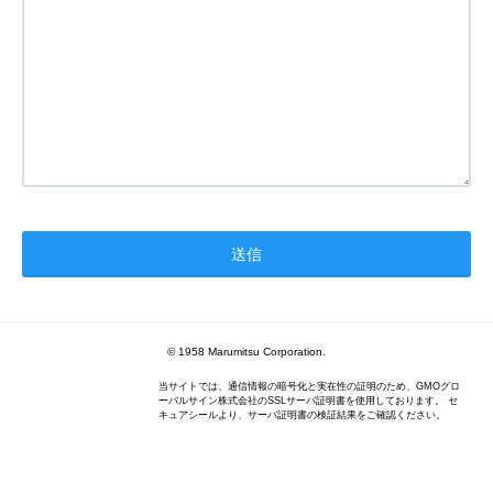
© 1958 Marumitsu Corporation.
当サイトでは、通信情報の暗号化と実在性の証明のため、GMOグロ
ーバルサイン株式会社のSSLサーバ証明書を使用しております。 セ
キュアシールより、サーバ証明書の検証結果をご確認ください。