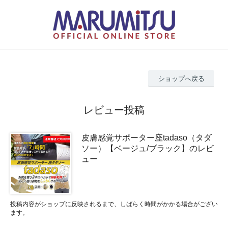
ショップへ戻る
レビュー投稿
皮膚感覚サポーター座tadaso（タダ
ソー）【ベージュ/ブラック】のレビ
ュー
投稿内容がショップに反映されるまで、しばらく時間がかかる場合がござい
ます。