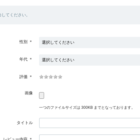
力してください。
性別
＊
年代
＊
評価
＊
画像
一つのファイルサイズは 300KB までとなっております。
タイトル
レビュー内容
＊