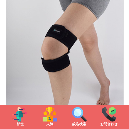
部位
人気
絞込検索
お問合わせ