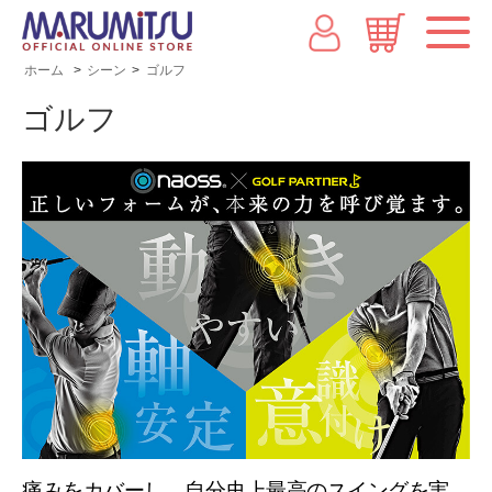
ホーム
>
シーン
>
ゴルフ
ゴルフ
痛みをカバーし、自分史上最高のスイングを実