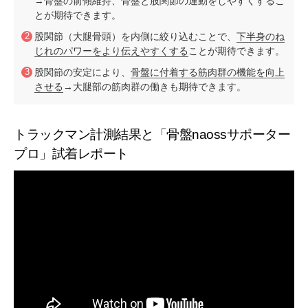
→骨盤の前傾維持、骨盤と股関節の連動をしやすくするこ
とが期待できます。
股関節（大腿骨頭）を内側に絞り込むことで、
下半身のね
じれのパワーをより伝えやすくする
ことが期待できます。
股関節の安定により、
骨盤に付着する筋肉群の機能を向上
させる
→大腿部の筋肉群の働きも期待できます。
トラックマン計測結果と「骨盤naossサポーター
プロ」試着レポート