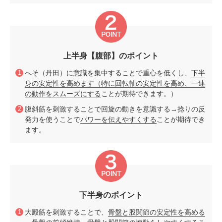
上半身【腹部】のポイント
へそ（丹田）に意識を集中することで重心を低くし、
下半
身の安定性を高めます（特に回転軸の安定性を高め、一連
の動作をスムーズにする
ことが期待できます。）
腹斜筋を刺激することで回旋の動きを意識する→捻りの反
発力を使うことで
パワーを伝えやすくする
ことが期待でき
ます。
下半身のポイント
大殿筋を刺激することで、
骨盤と股関節の安定性を高める