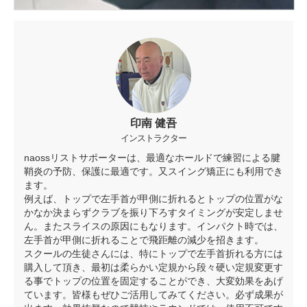
印南 健吾
インストラクター
naossリストサポーターは、最適なホールドで練習による腱
鞘炎の予防、保護に最適です。又スイング矯正にも利用でき
ます。
例えば、トップで左手首が甲側に折れるとトップの位置がな
かなか決まらずクラブを振り下ろすタイミングが安定しませ
ん。またスライスの原因にもなります。インパクト時では、
左手首が甲側に折れることで飛距離の減少を招きます。
スクールの生徒さんには、特にトップで左手首折れる方には
購入して頂き、最初は柔らかい定規から段々硬い定規変更す
る事でトップの位置を固定することができ、大変効果をあげ
ています。皆様もぜひご活用してみてください。必ず成果が