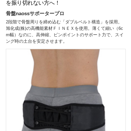
を振り切れない方へ！
骨盤naossサポータープロ
2段階で骨盤周りを締め込む「ダブルベルト構造」を採用。
旭化成(株)の高機能素材ＦＩＮＥＸを使用。薄くて細い（6c
m幅）なのに、高伸縮、ピンポイントのサポート力で、スイ
ング時の土台を安定させます。