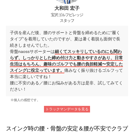
大和田 宏子
宝沢ゴルフビレッジ
スタッフ
子供を産んだ後、腰のサポートと骨盤を締めるために“履く
タイプ”を着用していたのですが、夏は暑く着脱も面倒で長
続きしませんでした。
骨盤naossサポーターは
細くてスッキリしているのにも関わ
らず、しっかりとした締め付け力と動きやすさがあり、日常
生活はもちろん、趣味のゴルフでも腰の負担軽減〜安定した
スイングに役立っています。
痛みなく振り抜けるゴルフって
本当に楽しいですね！
腰に不安のある／腰にお悩みがある方は是非、試してみてく
ださい！
※個人の感想です。
トラックマンデータを見る
スイング時の腰・骨盤の安定＆腰が不安でクラブ