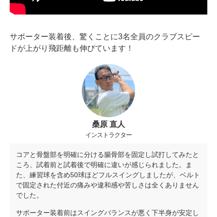
サポーター装着後、驚くことに3名全員のクラブスピー
ドが上がり飛距離も伸びています！
桑原 直人
インストラクター
コアと骨盤部を明確に分ける腸骨部を固定し試打してみたと
ころ、試着前と試着後で明確に違いが感じられました。ま
た、練習球を含め50球ほどフルスイングしましたが、ベルト
で固定された付近の痛みや違和感や苦しさは全くありません
でした。
サポーター装着前はスイングバランスが悪く下半身が安定し