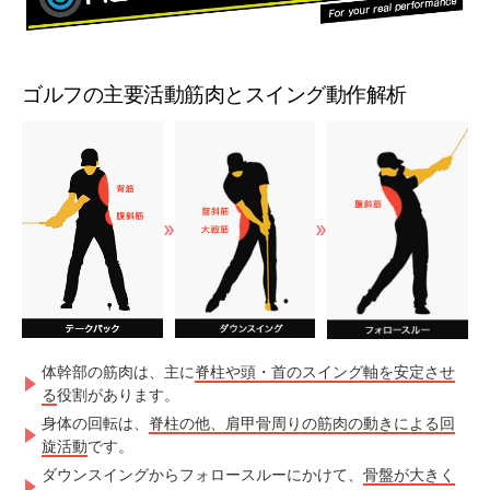
ゴルフの主要活動筋肉とスイング動作解析
体幹部の筋肉は、主に
脊柱や頭・首のスイング軸を安定させ
る
役割があります。
身体の回転は、
脊柱の他、肩甲骨周りの筋肉の動きによる回
旋活動
です。
ダウンスイングからフォロースルーにかけて、
骨盤が大きく