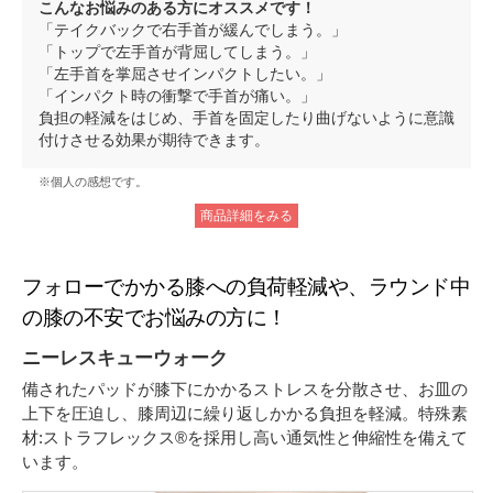
こんなお悩みのある方にオススメです！
「テイクバックで右手首が緩んでしまう。」
「トップで左手首が背屈してしまう。」
「左手首を掌屈させインパクトしたい。」
「インパクト時の衝撃で手首が痛い。」
負担の軽減をはじめ、手首を固定したり曲げないように意識
付けさせる効果が期待できます。
※個人の感想です。
商品詳細をみる
フォローでかかる膝への負荷軽減や、ラウンド中
の膝の不安でお悩みの方に！
ニーレスキューウォーク
備されたパッドが膝下にかかるストレスを分散させ、お皿の
上下を圧迫し、膝周辺に繰り返しかかる負担を軽減。特殊素
材:ストラフレックス®を採用し高い通気性と伸縮性を備えて
います。