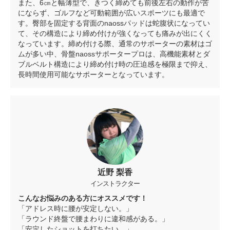
また、6㎝と幅薄型で、きつく締めても前後左右の動作が苦
にならず、ゴルフなど可動範囲が広いスポーツにも最適で
す。臀部を固定する背面のnaossパッドは蛇腹状になってい
て、その構造により締め付けが強くなっても痛みが出にくく
なっています。締め付ける際、通常のサポーターの素材はゴ
ムが多い中、骨盤naossサポータープロは、高機能素材とダ
ブルベルト構造により締め付け時の圧迫感を極限まで抑え、
長時間使用可能なサポーターとなっています。
近野 梨香
インストラクター
こんなお悩みのある方にオススメです！
「アドレス時に腰が安定しない。」
「ラウンド終盤で腰まわりに違和感がある。」
「安定したショットを打ちたい。」