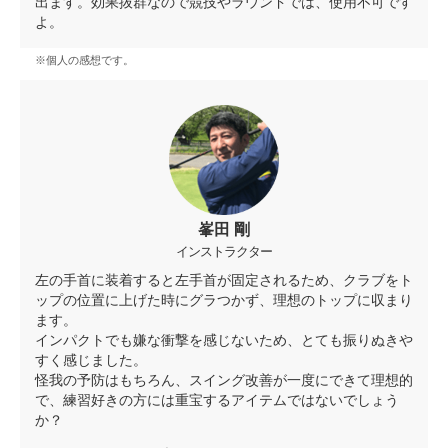
出ます。効果抜群なので競技やラウンドでは、使用不可です
よ。
※個人の感想です。
峯田 剛
インストラクター
左の手首に装着すると左手首が固定されるため、クラブをト
ップの位置に上げた時にグラつかず、理想のトップに収まり
ます。
インパクトでも嫌な衝撃を感じないため、とても振りぬきや
すく感じました。
怪我の予防はもちろん、スイング改善が一度にできて理想的
で、練習好きの方には重宝するアイテムではないでしょう
か？