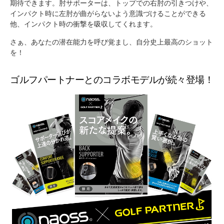
期待できます。肘サポーターは、トップでの右肘の引きつけや、
インパクト時に左肘が曲がらないよう意識づけることができる
他、インパクト時の衝撃を吸収してくれます。
さぁ、あなたの潜在能力を呼び覚まし、自分史上最高のショット
を！
ゴルフパートナーとのコラボモデルが続々登場！