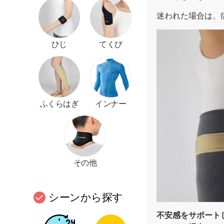
迷われた場合は、
ひじ
てくび
ふくらはぎ
インナー
その他
シーンから探す
不安感をサポート