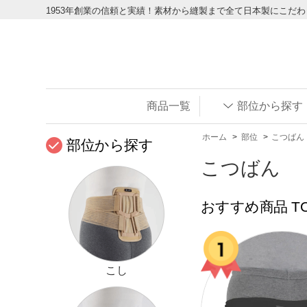
1953年創業の信頼と実績！素材から縫製まで全て日本製にこだ
商品一覧
部位から探す
ホーム
>
部位
>
こつばん
部位から探す
こつばん
おすすめ商品 TO
こし