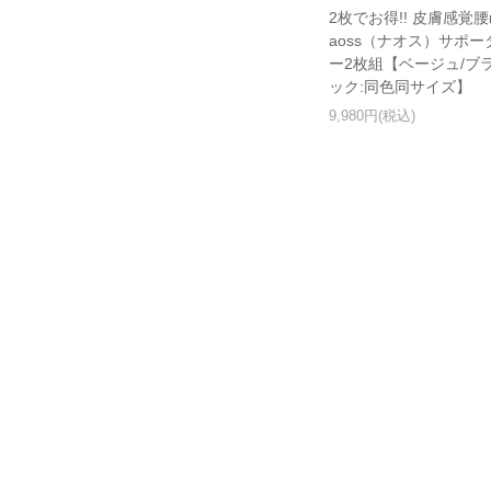
2枚でお得!! 皮膚感覚腰
aoss（ナオス）サポー
ー2枚組【ベージュ/ブ
ック:同色同サイズ】
9,980円(税込)