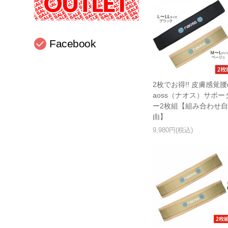
Facebook
2枚でお得!! 皮膚感覚腰
aoss（ナオス）サポー
ー2枚組【組み合わせ
由】
9,980円(税込)