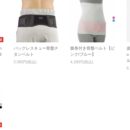
n
バックレスキュー骨盤チ
腹巻付き骨盤ベルト【ピ
タ
タンベルト
ンク/ブルー】
自
5,060円(税込)
4,180円(税込)
8