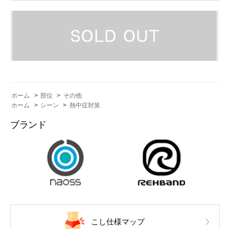
ホーム
>
部位
>
その他
ホーム
>
シーン
>
熱中症対策
ブランド
こし仕様マップ