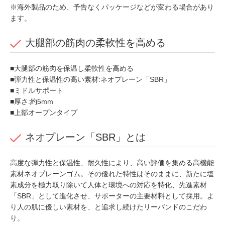
※海外製品のため、予告なくパッケージなどが変わる場合があり
ます。
大腿部の筋肉の柔軟性を高める
■大腿部の筋肉を保温し柔軟性を高める
■弾力性と保温性の高い素材:ネオプレーン「SBR」
■ミドルサポート
■厚さ:約5mm
■上部オープンタイプ
ネオプレーン「SBR」とは
高度な弾力性と保温性、耐久性により、高い評価を集める高機能
素材ネオプレーンゴム。その優れた特性はそのままに、新たに塩
素成分を極力取り除いて人体と環境への対応を特化、先進素材
「SBR」として進化させ、サポーターの主要材料として採用。よ
り人の肌に優しい素材を、と追求し続けたリーバンドのこだわ
り。