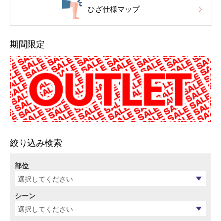
ひざ仕様マップ
期間限定
絞り込み検索
部位
シーン