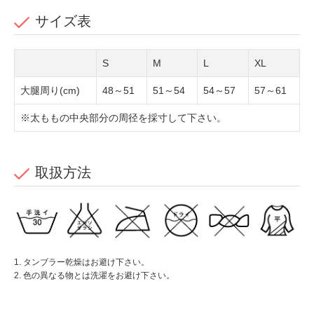
サイズ表
S
M
L
XL
大腿周り(cm)
48～51
51～54
54～57
57～61
※太ももの中央部分の周径を採寸して下さい。
取扱方法
1. タンブラー乾燥はお避け下さい。
2. 色の異なる物とは洗濯をお避け下さい。