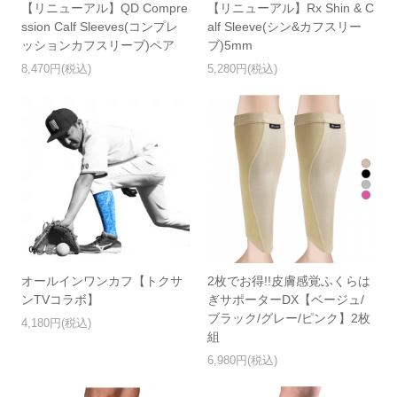
【リニューアル】QD Compre
【リニューアル】Rx Shin & C
ssion Calf Sleeves(コンプレ
alf Sleeve(シン&カフスリー
ッションカフスリーブ)ペア
ブ)5mm
8,470円(税込)
5,280円(税込)
オールインワンカフ【トクサ
2枚でお得!!皮膚感覚ふくらは
ンTVコラボ】
ぎサポーターDX【ベージュ/
ブラック/グレー/ピンク】2枚
4,180円(税込)
組
6,980円(税込)