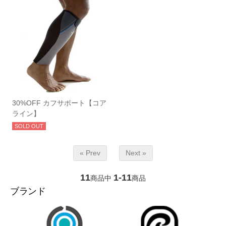
30%OFF カフサポート【コア
ライン】
SOLD OUT
« Prev
Next »
11
1-11
商品中
商品
ブランド