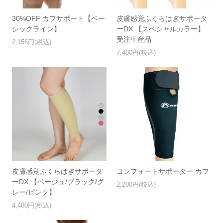
30%OFF カフサポート【ベー
皮膚感覚ふくらはぎサポータ
シックライン】
ーDX 【スペシャルカラー】
受注生産品
2,156円(税込)
7,480円(税込)
皮膚感覚ふくらはぎサポータ
コンフォートサポーター カフ
ーDX 【ベージュ/ブラック/グ
2,200円(税込)
レー/ピンク】
4,400円(税込)