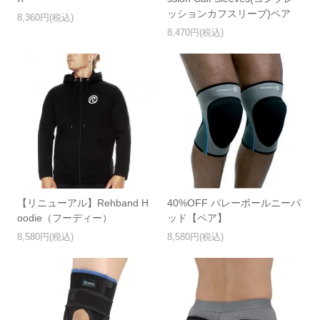
ッションカフスリーブ)ペア
8,360円(税込)
8,470円(税込)
【リニューアル】Rehband H
40%OFF バレーボールニーパ
oodie（フーディー）
ッド【ペア】
8,580円(税込)
8,580円(税込)