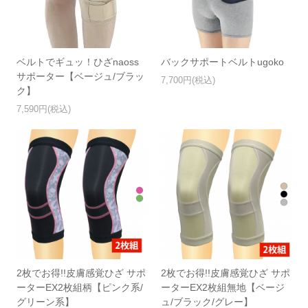
ベルトでギュッ！ひざnaoss
バックサポートベルトugoko
サポーター【ベージュ/ブラッ
7,700円(税込)
ク】
7,590円(税込)
2枚でお得!!皮膚感覚ひざ サポ
2枚でお得!!皮膚感覚ひざ サポ
ーターEX2枚組柄【ピンク系/
ーターEX2枚組無地【ベージ
グリーン系】
ュ/ブラック/グレー】