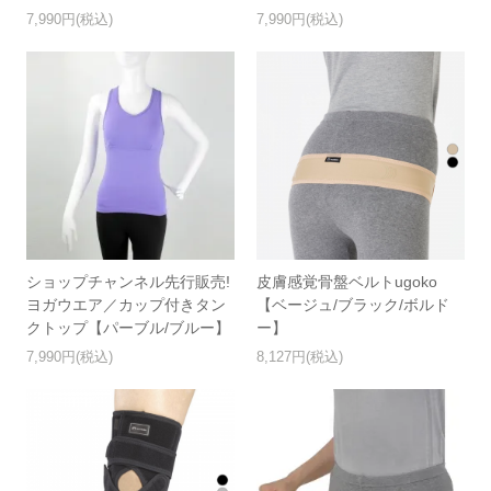
7,990円(税込)
7,990円(税込)
ショップチャンネル先行販売!
皮膚感覚骨盤ベルトugoko
ヨガウエア／カップ付きタン
【ベージュ/ブラック/ボルド
クトップ【パーブル/ブルー】
ー】
7,990円(税込)
8,127円(税込)