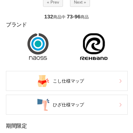
« Prev
Next »
132
73-96
商品中
商品
ブランド
こし仕様マップ
ひざ仕様マップ
期間限定