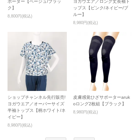
ポーター【ベージュ/ブラッ
ヨガウエア／ロング丈長袖ト
ク】
ップス【ピンク/ネイビー/ブ
ルー】
8,800円(税込)
8,980円(税込)
ショップチャンネル先行販売!
皮膚感覚ひざサポーターaruk
ヨガウエア／オーバーサイズ
oロング2枚組【ブラック】
半袖トップス【柄ホワイト/ネ
8,980円(税込)
イビー】
8,980円(税込)