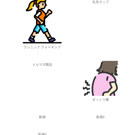
丸光カップ
ランニング ウォーキング
メルマガ製品
ぎっくり腰
新潮
新潮2
新潮3