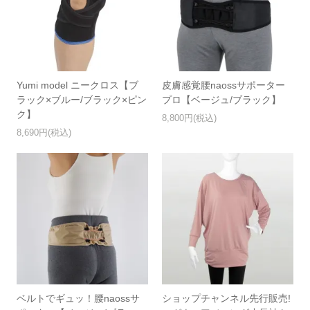
Yumi model ニークロス【ブ
皮膚感覚腰naossサポーター
ラック×ブルー/ブラック×ピン
プロ【ベージュ/ブラック】
ク】
8,800円(税込)
8,690円(税込)
ベルトでギュッ！腰naossサ
ショップチャンネル先行販売!