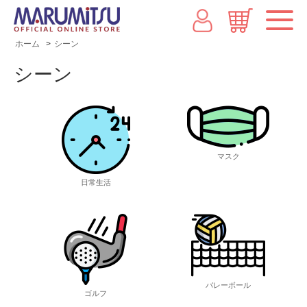
ホーム
>
シーン
シーン
マスク
日常生活
バレーボール
ゴルフ