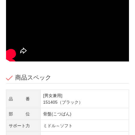
商品スペック
[男女兼用]
品 番
151405（ブラック）
部 位
骨盤(こつばん)
サポート力
ミドル～ソフト