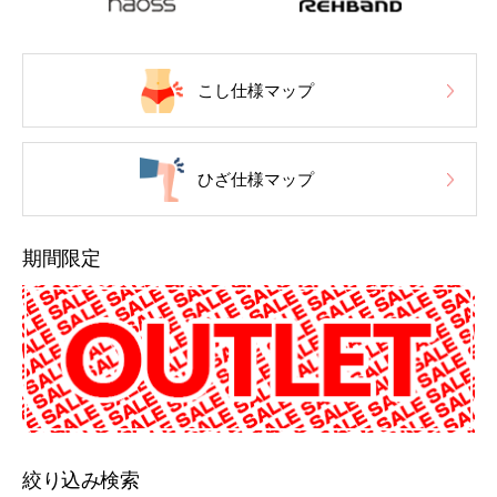
こし仕様マップ
ひざ仕様マップ
期間限定
絞り込み検索