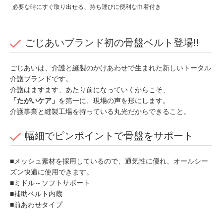
必要な時にすぐ取り出せる、持ち運びに便利な巾着付き
ごじあいブランド初の骨盤ベルト登場!!
ごじあいは、介護と縫製のかけあわせで生まれた新しいトータル
介護ブランドです。
介護はますます、あたり前になっていくからこそ、
「たがいケア」
を第一に、現場の声を形にします。
介護事業と縫製工場を持っている丸光だからできること。
幅細でピンポイントで骨盤をサポート
■メッシュ素材を採用しているので、通気性に優れ、オールシー
ズン快適に使用できます。
■ミドル～ソフトサポート
■補助ベルト内蔵
■前あわせタイプ