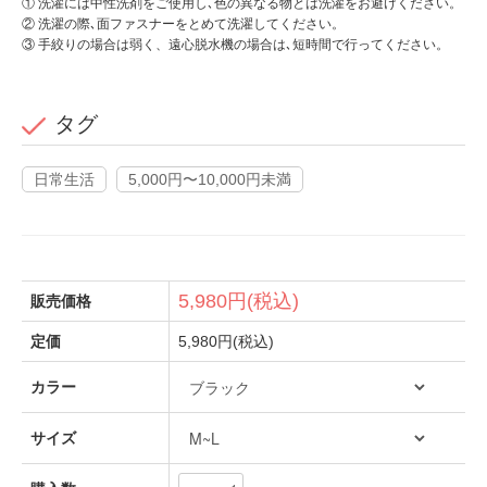
① 洗濯には中性洗剤をご使用し､色の異なる物とは洗濯をお避けください。
② 洗濯の際､面ファスナーをとめて洗濯してください。
③ 手絞りの場合は弱く、遠心脱水機の場合は､短時間で行ってください。
タグ
日常生活
5,000円〜10,000円未満
5,980円(税込)
販売価格
定価
5,980円(税込)
カラー
サイズ