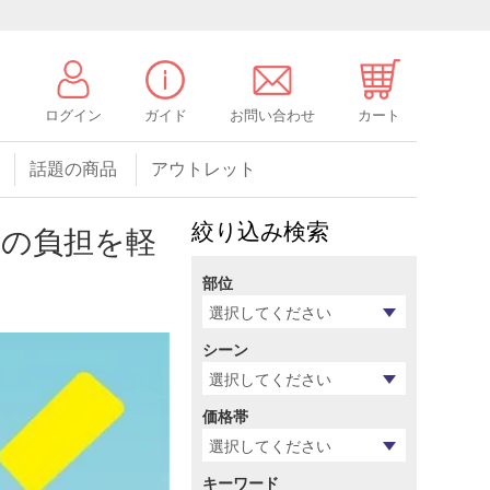
ログイン
ガイド
お問い合わせ
カート
話題の商品
アウトレット
絞り込み検索
体の負担を軽
部位
シーン
価格帯
キーワード