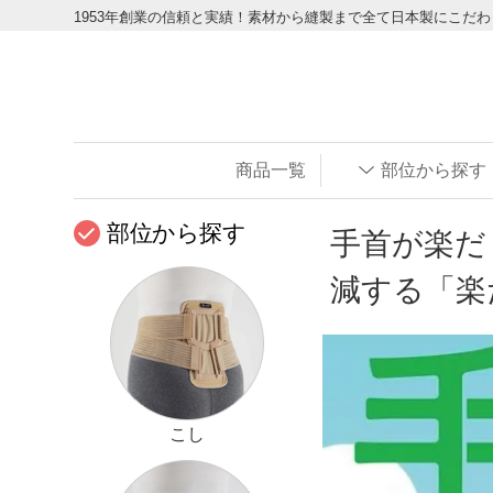
1953年創業の信頼と実績！素材から縫製まで全て日本製にこだ
商品一覧
部位から探す
部位から探す
手首が楽だ
減する「楽
こし