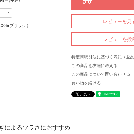
099円(税込)
レビューを見る
1005(ブラック）
レビューを投
特定商取引法に基づく表記（返
この商品を友達に教える
この商品について問い合わせる
買い物を続ける
ぎによるツラさにおすすめ