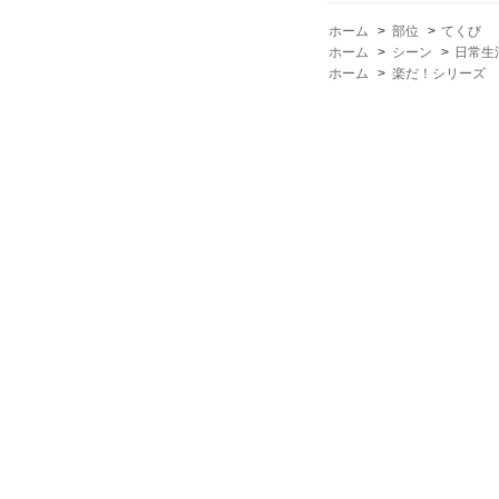
ホーム
>
部位
>
てくび
ホーム
>
シーン
>
日常生
ホーム
>
楽だ！シリーズ