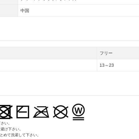
中国
フリー
13～23
下さい。
お避け下さい。
をとめて洗濯して下さい。