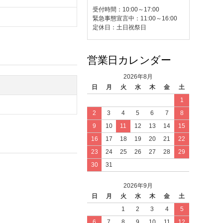
受付時間：10:00～17:00
緊急事態宣言中：11:00～16:00
定休日：土日祝祭日
営業日カレンダー
2026年8月
日
月
火
水
木
金
土
1
2
3
4
5
6
7
8
9
10
11
12
13
14
15
16
17
18
19
20
21
22
23
24
25
26
27
28
29
30
31
2026年9月
日
月
火
水
木
金
土
1
2
3
4
5
6
7
8
9
10
11
12