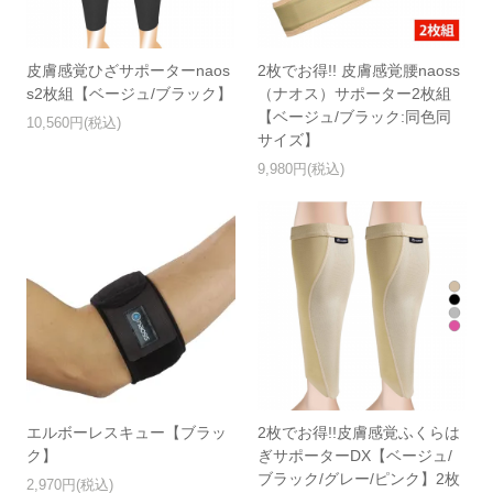
皮膚感覚ひざサポーターnaos
2枚でお得!! 皮膚感覚腰naoss
s2枚組【ベージュ/ブラック】
（ナオス）サポーター2枚組
【ベージュ/ブラック:同色同
10,560円(税込)
サイズ】
9,980円(税込)
エルボーレスキュー【ブラッ
2枚でお得!!皮膚感覚ふくらは
ク】
ぎサポーターDX【ベージュ/
ブラック/グレー/ピンク】2枚
2,970円(税込)