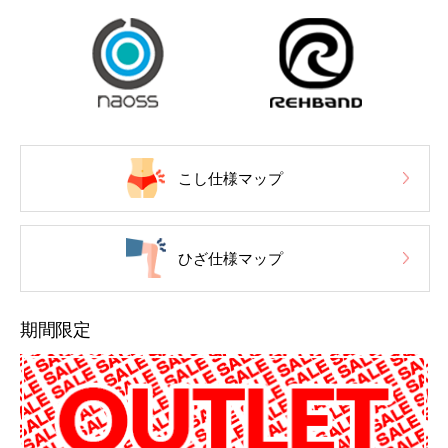
こし仕様マップ
ひざ仕様マップ
期間限定