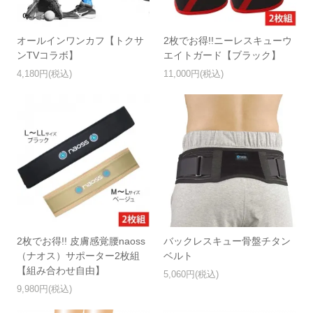
オールインワンカフ【トクサ
2枚でお得!!ニーレスキューウ
ンTVコラボ】
エイトガード【ブラック】
4,180円(税込)
11,000円(税込)
2枚でお得!! 皮膚感覚腰naoss
バックレスキュー骨盤チタン
（ナオス）サポーター2枚組
ベルト
【組み合わせ自由】
5,060円(税込)
9,980円(税込)