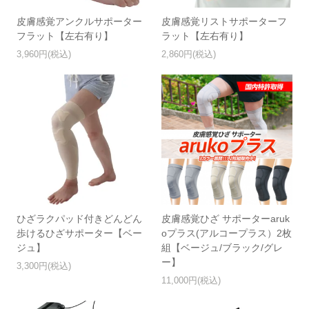
皮膚感覚アンクルサポーター
皮膚感覚リストサポーターフ
フラット【左右有り】
ラット【左右有り】
3,960円(税込)
2,860円(税込)
ひざラクパッド付きどんどん
皮膚感覚ひざ サポーターaruk
歩けるひざサポーター【ベー
oプラス(アルコープラス）2枚
ジュ】
組【ベージュ/ブラック/グレ
ー】
3,300円(税込)
11,000円(税込)