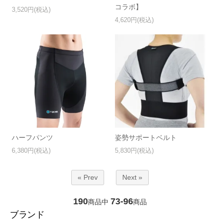
コラボ】
3,520円(税込)
4,620円(税込)
ハーフパンツ
姿勢サポートベルト
6,380円(税込)
5,830円(税込)
« Prev
Next »
190
73-96
商品中
商品
ブランド