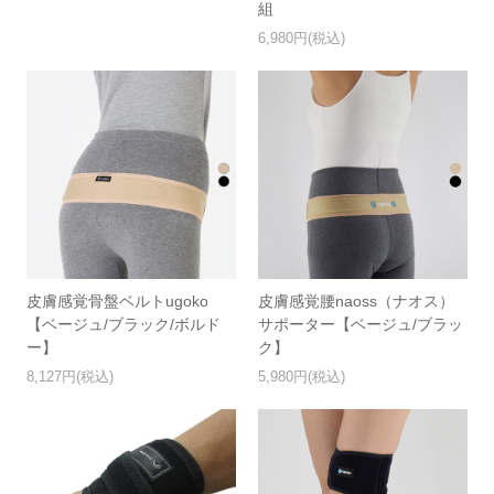
組
6,980円(税込)
皮膚感覚骨盤ベルトugoko
皮膚感覚腰naoss（ナオス）
【ベージュ/ブラック/ボルド
サポーター【ベージュ/ブラッ
ー】
ク】
8,127円(税込)
5,980円(税込)