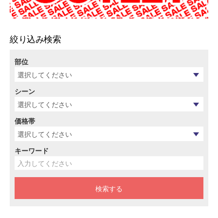
絞り込み検索
部位
シーン
価格帯
キーワード