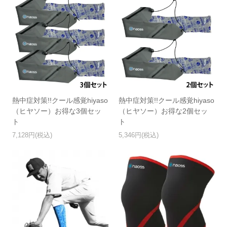
熱中症対策!!クール感覚hiyaso
熱中症対策!!クール感覚hiyaso
（ヒヤソー）お得な3個セッ
（ヒヤソー）お得な2個セッ
ト
ト
7,128円(税込)
5,346円(税込)